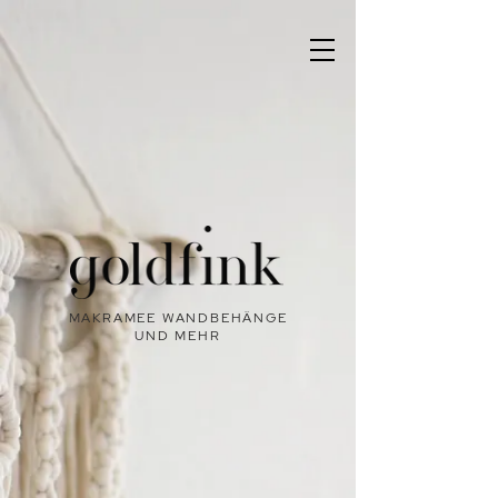
MAKRAMEE WANDBEHÄNGE
UND MEHR