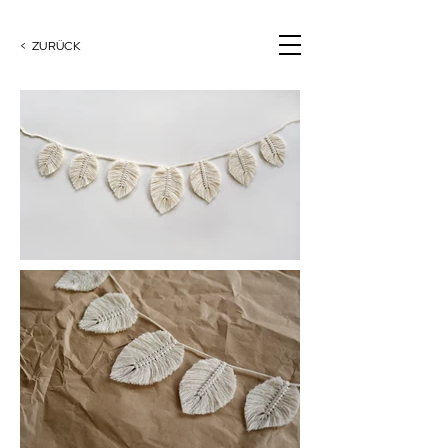
< ZURÜCK