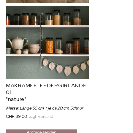
MAKRAMEE FEDERGIRLANDE
01
"nature"
Masse: Länge 55 cm + je ca 20 cm Schnur
CHF 39.00
zzgl. Versand
Anfrage senden