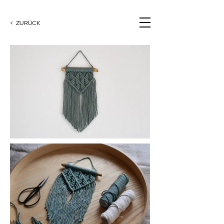
< ZURÜCK