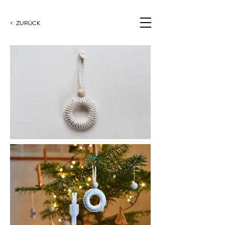
< ZURÜCK