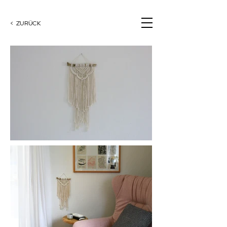
< ZURÜCK