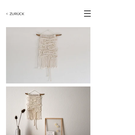
< ZURÜCK