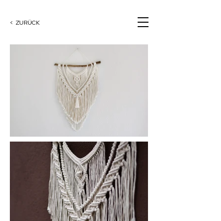
< ZURÜCK