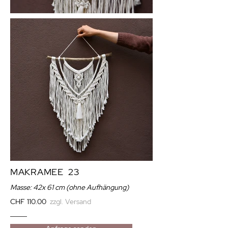
MAKRAMEE 23
Masse: 42
x 61 cm
(ohne Aufhängung)
CHF 110.00
zzgl. Versand