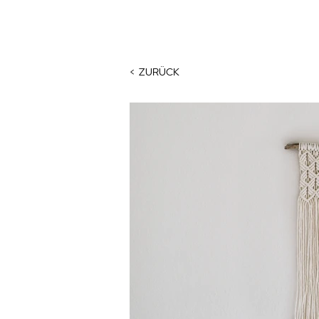
< ZURÜCK