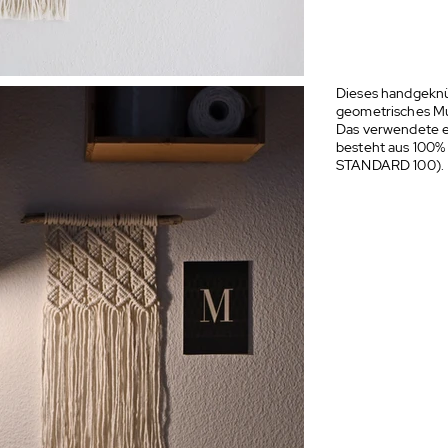
Dieses handgeknü
geometrisches Mus
Das verwendete e
besteht aus 100%
STANDARD 100)
.