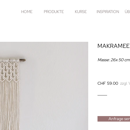
HOME
PRODUKTE
KURSE
INSPIRATION
ÜB
MAKRAMEE
Masse: 26
x 50 cm
CHF 59.00
zzgl.
Anfrage se