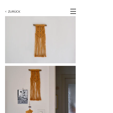
< ZURÜCK