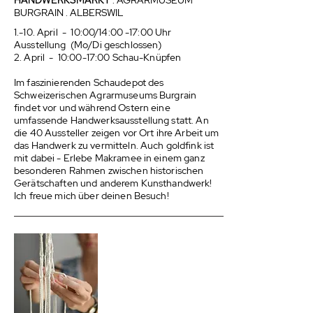
HANDWERKSMARKT
. AGRARMUSEUM
BURGRAIN . ALBERSWIL
1.-10. April - 10:00/14:00 -17:00 Uhr
Ausstellung (Mo/Di geschlossen)
2. April - 10:00-17:00 Schau-Knüpfen
Im faszinierenden Schaudepot des
Schweizerischen Agrarmuseums Burgrain
findet vor und während Ostern eine
umfassende Handwerksausstellung statt. An
die 40 Aussteller zeigen vor Ort ihre Arbeit um
das Handwerk zu vermitteln. Auch goldfink ist
mit dabei - Erlebe Makramee in einem ganz
besonderen Rahmen zwischen historischen
Gerätschaften und anderem Kunsthandwerk!
Ich freue mich über deinen Besuch!