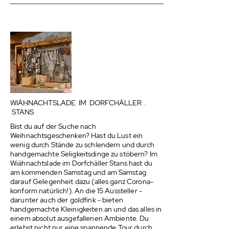
WIÄHNACHTSLADE IM DORFCHÄLLER .
STANS
Bist du auf der Suche nach
Weihnachtsgeschenken? Hast du Lust ein
wenig durch Stände zu schlendern und durch
handgemachte Seligkeitsdinge zu stöbern? Im
Wiähnachtslade im Dorfchäller Stans hast du
am kommenden Samstag und am Samstag
darauf Gelegenheit dazu (alles ganz Corona-
konform natürlich!). An die 15 Aussteller -
darunter auch der goldfink - bieten
handgemachte Kleinigkeiten an und das alles in
einem absolut ausgefallenen Ambiente. Du
erlebst nicht nur eine spannende Tour durch