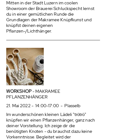
Mitten in der Stadt Luzern im coolen
Showroom der Brauerei Schluckspecht lernst
du in einer gemütlichen Runde die
Grundlagen der Makramee Knüpfkunst und
knüpfst deinen eigenen
Pflanzen-/Lichthänger.
WORKSHOP
- MAKRAMEE
PFLANZENHÄNGER
21. Mai 2022 - 14:00-17:00 - Plasselb
Im wunderschönen kleinen Lädeli "trötrö"
knüpfen wir einen Pflanzenhänger, ganz nach
deiner Vorstellung. Ich zeige dir die
benötigten Knoten - du brauchst dazu keine
Vorkenntnisse. Begleitet wird der