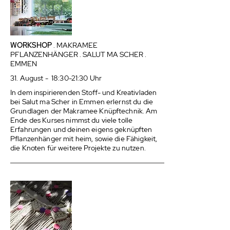
WORKSHOP
. MAKRAMEE
PFLANZENHÄNGER . SALUT MA SCHER .
EMMEN
31. August - 18:30-21:30 Uhr
In dem inspirierenden Stoff- und Kreativladen
bei Salut ma Scher in Emmen erlernst du die
Grundlagen der Makramee Knüpftechnik. Am
Ende des Kurses nimmst du viele tolle
Erfahrungen und deinen eigens geknüpften
Pflanzenhänger mit heim, sowie die Fähigkeit,
die Knoten für weitere Projekte zu nutzen.