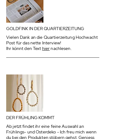
GOLDFINK IN DER QUARTIERZEITUNG
Vielen Dank an die Quartierzeitung Hochwacht
Post für das nette Interview!
Ihr könnt den Text
hier
nachlesen.
DER FRÜHLING KOMMT
Ab jetzt findet ihr eine feine Auswahl an
Frühlings- und Osterdeko - Ich freu mich wenn
du bei den Produkten stöbern gehst. Geniess