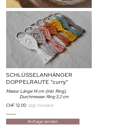
SCHLÜSSELANHÄNGER
DOPPELRAUTE
"curry"
Masse: Länge 14 cm (inkl. Ring),
Durchmesser Ring 3,2 cm
CHF 12.00
zzgl. Versand
Anfrage senden