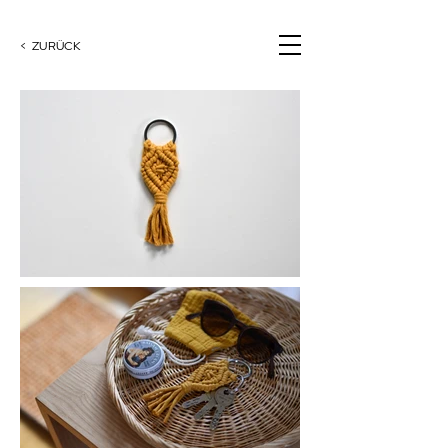
< ZURÜCK